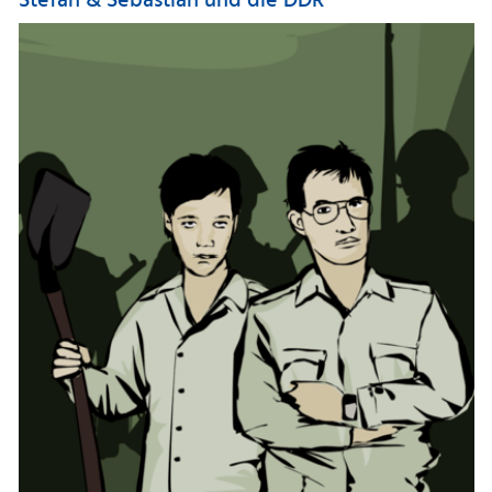
Stefan & Sebastian und die DDR