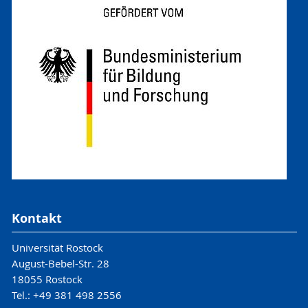
Kontakt
Universität Rostock
August-Bebel-Str. 28
18055 Rostock
Tel.: +49 381 498 2556